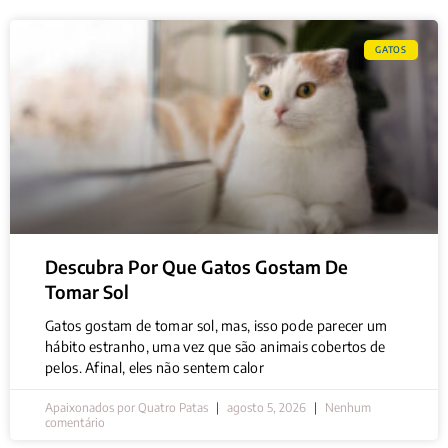
GATOS
Descubra Por Que Gatos Gostam De
Tomar Sol
Gatos gostam de tomar sol, mas, isso pode parecer um
hábito estranho, uma vez que são animais cobertos de
pelos. Afinal, eles não sentem calor
Apaixonados por Quatro Patas
agosto 5, 2026
Nenhum
comentário