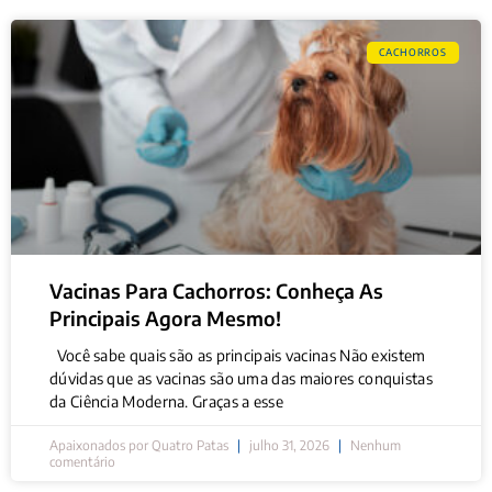
CACHORROS
Vacinas Para Cachorros: Conheça As
Principais Agora Mesmo!
Você sabe quais são as principais vacinas Não existem
dúvidas que as vacinas são uma das maiores conquistas
da Ciência Moderna. Graças a esse
Apaixonados por Quatro Patas
julho 31, 2026
Nenhum
comentário