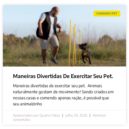
CUIDADOS PET
Maneiras Divertidas De Exercitar Seu Pet.
Maneiras divertidas de exercitar seu pet. Animais
naturalmente gostam de movimento! Sendo criados em
nossas casas e comendo apenas ração, é possível que
seu animalzinho
Apaixonados por Quatro Patas
julho 29, 2026
Nenhum
comentário