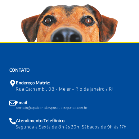
CONTATO
Endereço Matriz:
Rua Cachambi, 08 - Meier – Rio de Janeiro / RJ
Email
contato@apaixonadosporquatropatas.com.br
Atendimento Telefônico
Segunda a Sexta de 8h às 20h. Sábados de 9h às 17h.