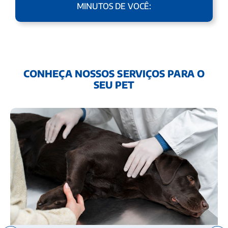
MINUTOS DE VOCÊ:
CONHEÇA NOSSOS SERVIÇOS PARA O
SEU PET