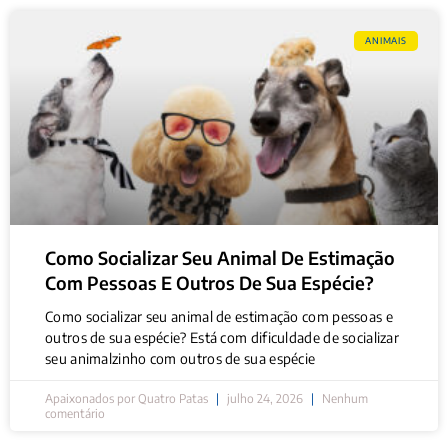
ANIMAIS
Como Socializar Seu Animal De Estimação
Com Pessoas E Outros De Sua Espécie?
Como socializar seu animal de estimação com pessoas e
outros de sua espécie? Está com dificuldade de socializar
seu animalzinho com outros de sua espécie
Apaixonados por Quatro Patas
julho 24, 2026
Nenhum
comentário