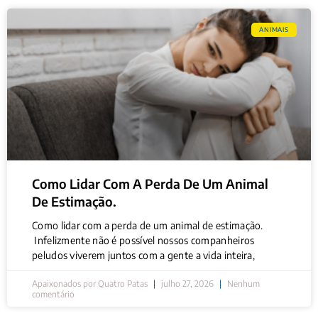
ANIMAIS
Como Lidar Com A Perda De Um Animal
De Estimação.
Como lidar com a perda de um animal de estimação.
Infelizmente não é possível nossos companheiros
peludos viverem juntos com a gente a vida inteira,
Apaixonados por Quatro Patas
julho 27, 2026
Nenhum
comentário