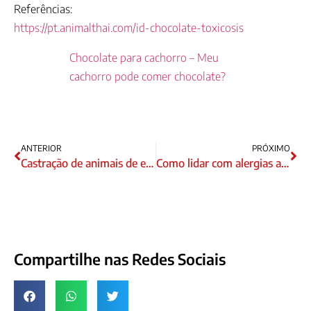
Referências:
https://pt.animalthai.com/id-chocolate-toxicosis
Chocolate para cachorro – Meu
cachorro pode comer chocolate?
ANTERIOR
PRÓXIMO
Castração de animais de estimação é um ato de amor – Entenda por quê:
Como lidar com alergias a animais de estimação
Compartilhe nas Redes Sociais