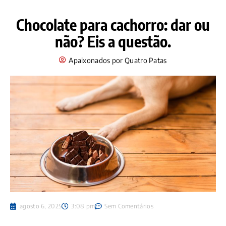
Chocolate para cachorro: dar ou
não? Eis a questão.
Apaixonados por Quatro Patas
agosto 6, 2025
3:08 pm
Sem Comentários