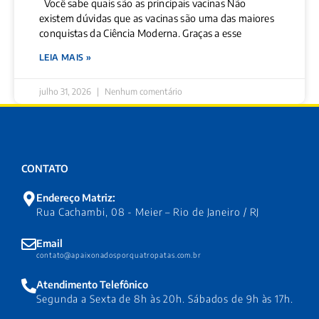
Você sabe quais são as principais vacinas Não
existem dúvidas que as vacinas são uma das maiores
conquistas da Ciência Moderna. Graças a esse
LEIA MAIS »
julho 31, 2026
Nenhum comentário
CONTATO
Endereço Matriz:
Rua Cachambi, 08 - Meier – Rio de Janeiro / RJ
Email
contato@apaixonadosporquatropatas.com.br
Atendimento Telefônico
Segunda a Sexta de 8h às 20h. Sábados de 9h às 17h.