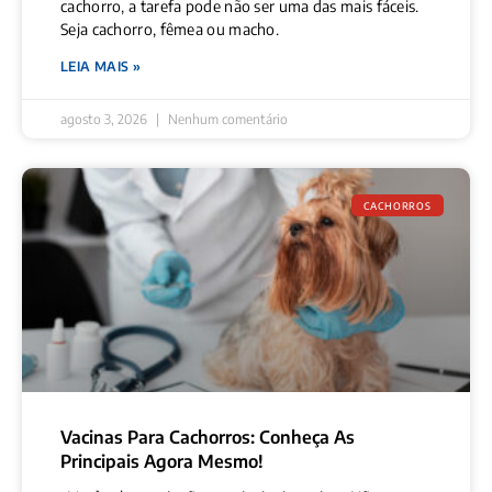
cachorro, a tarefa pode não ser uma das mais fáceis.
Seja cachorro, fêmea ou macho.
LEIA MAIS »
agosto 3, 2026
Nenhum comentário
CACHORROS
Vacinas Para Cachorros: Conheça As
Principais Agora Mesmo!