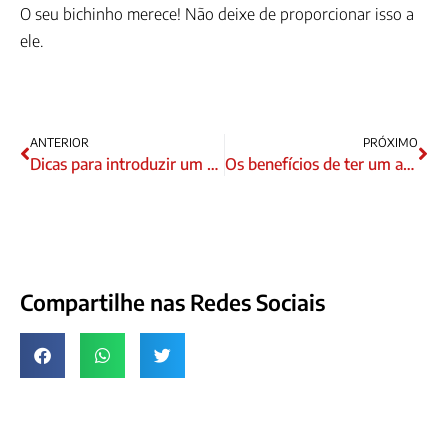
O seu bichinho merece! Não deixe de proporcionar isso a
ele.
ANTERIOR
PRÓXIMO
Dicas para introduzir um novo animal de estimação em casa
Os benefícios de ter um animal de estimação para as crianças.
Compartilhe nas Redes Sociais