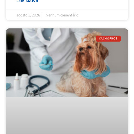
LEIA MAIS »
agosto 3, 2026
Nenhum comentário
CACHORROS