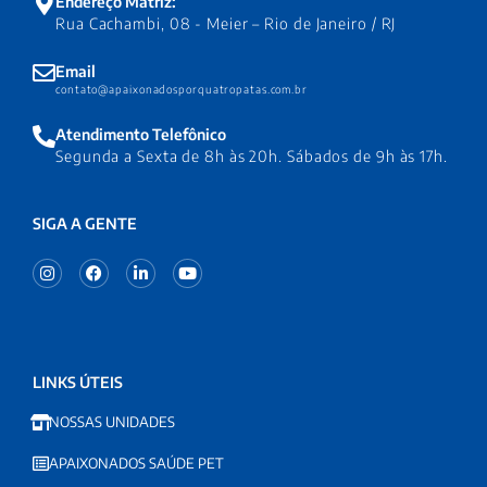
Endereço Matriz:
Rua Cachambi, 08 - Meier – Rio de Janeiro / RJ
Email
contato@apaixonadosporquatropatas.com.br
Atendimento Telefônico
Segunda a Sexta de 8h às 20h. Sábados de 9h às 17h.
SIGA A GENTE
LINKS ÚTEIS
NOSSAS UNIDADES
APAIXONADOS SAÚDE PET