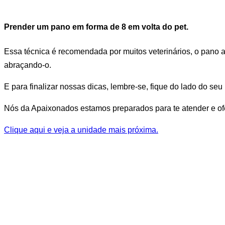
Prender um pano em forma de 8 em volta do pet.
Essa técnica é recomendada por muitos veterinários, o pano
abraçando-o.
E para finalizar nossas dicas, lembre-se, fique do lado do seu
Nós da Apaixonados estamos preparados para te atender e ofer
Clique aqui e veja a unidade mais próxima.