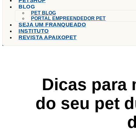
PETSHOP
BLOG
PET BLOG
PORTAL EMPREENDEDOR PET
SEJA UM FRANQUEADO
INSTITUTO
REVISTA APAIXOPET
Dicas para 
do seu pet d
d