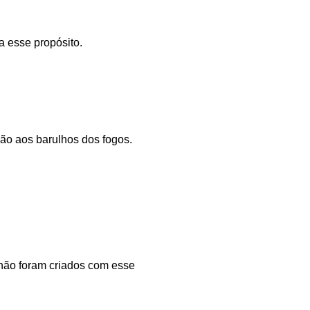
a esse propósito.
ção aos barulhos dos fogos.
não foram criados com esse