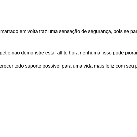
 amarrado em volta traz uma sensação de segurança, pois se 
 pet e não demonstre estar aflito hora nenhuma, isso pode piorar
ecer todo suporte possível para uma vida mais feliz com seu p