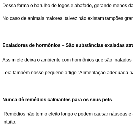
Dessa forma o barulho de fogos e abafado, gerando menos da
No caso de animais maiores, talvez não existam tampões gran
Exaladores de hormônios
– São substâncias exaladas atr
Assim ele deixa o ambiente com hormônios que são inalados p
Leia também nosso pequeno artigo “Alimentação adequada p
Nunca dê remédios calmantes para os seus pets.
Remédios não tem o efeito longo e podem causar náuseas e 
intuito.