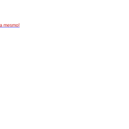
ora mesmo!