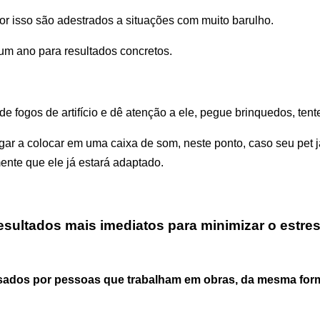
or isso são adestrados a situações com muito barulho.
m ano para resultados concretos.
e fogos de artifício e dê atenção a ele, pegue brinquedos, tent
 a colocar em uma caixa de som, neste ponto, caso seu pet já 
ente que ele já estará adaptado.
sultados mais imediatos para minimizar o estres
sados por pessoas que trabalham em obras, da mesma for