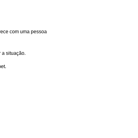
parece com uma pessoa
 a situação.
et.