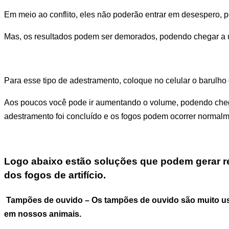
Em meio ao conflito, eles não poderão entrar em desespero, p
Mas, os resultados podem ser demorados, podendo chegar a u
Para esse tipo de adestramento, coloque no celular o barulho d
Aos poucos você pode ir aumentando o volume, podendo chegar
adestramento foi concluído e os fogos podem ocorrer normalm
Logo abaixo estão soluções que podem gerar re
dos fogos de artifício.
Tampões de ouvido
– Os tampões de ouvido são muito u
em nossos animais.