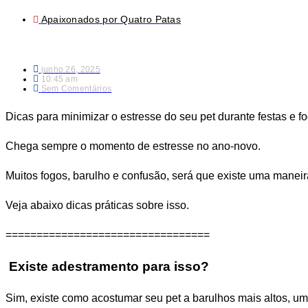
Apaixonados por Quatro Patas
junho 26, 2025
10:45 am
Sem Comentários
Dicas para minimizar o estresse do seu pet durante festas e fog
Chega sempre o momento de estresse no ano-novo.
Muitos fogos, barulho e confusão, será que existe uma manei
Veja abaixo dicas práticas sobre isso.
=================================
Existe adestramento para isso?
Sim, existe como acostumar seu pet a barulhos mais altos, um 