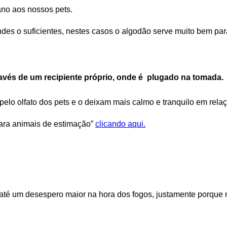
no aos nossos pets.
des o suficientes, nestes casos o algodão serve muito bem par
avés de um recipiente próprio, onde é plugado na tomada.
elo olfato dos pets e o deixam mais calmo e tranquilo em rela
ara animais de estimação”
clicando aqui.
até um desespero maior na hora dos fogos, justamente porque 