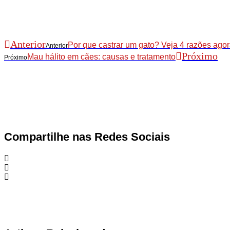
Anterior
Por que castrar um gato? Veja 4 razões ag
Anterior
Próximo
Mau hálito em cães: causas e tratamento
Próximo
Compartilhe nas Redes Sociais