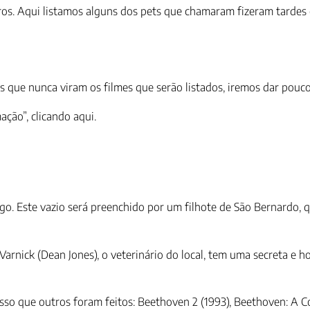
ros. Aqui listamos alguns dos pets que chamaram fizeram tardes
s que nunca viram os filmes que serão listados, iremos dar pouco
ção”, clicando aqui.
go. Este vazio será preenchido por um filhote de São Bernardo, q
rnick (Dean Jones), o veterinário do local, tem uma secreta e ho
esso que outros foram feitos: Beethoven 2 (1993), Beethoven: A C