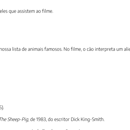
les que assistem ao filme.
ossa lista de animais famosos. No filme, o cão interpreta um al
).
The Sheep-Pig
, de 1983, do escritor Dick King-Smith.