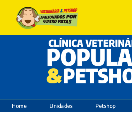
Home
Unidades
Petshop