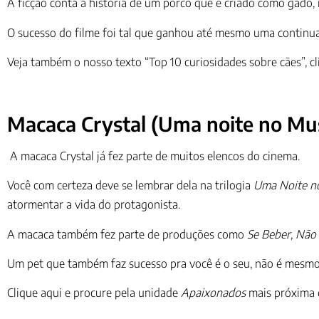
A ficção conta a história de um porco que é criado como gado,
O sucesso do filme foi tal que ganhou até mesmo uma contin
Veja também o nosso texto “Top 10 curiosidades sobre cães”, cl
Macaca Crystal (Uma noite no Mu
A macaca Crystal já fez parte de muitos elencos do cinema.
Você com certeza deve se lembrar dela na trilogia
Uma Noite n
atormentar a vida do protagonista.
A macaca também fez parte de produções como
Se Beber, Não 
Um pet que também faz sucesso pra você é o seu, não é mesmo
Clique aqui e procure pela unidade
Apaixonados
mais próxima d