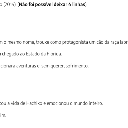
 (2014). (
Não foi possível deixar 4 linhas
).
m o mesmo nome, trouxe como protagonista um cão da raça labr
m chegado ao Estado da Flórida.
cionará aventuras e, sem querer, sofrimento.
ou a vida de Hachiko e emocionou o mundo inteiro.
fim.