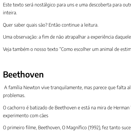
Este texto será nostálgico para uns e uma descoberta para out
inteira.
Quer saber quais são? Então continue a leitura.
Uma observação: a fim de não atrapalhar a experiência daquele
Veja também o nosso texto “Como escolher um animal de estima
Beethoven
A família Newton vive tranquilamente, mas parece que falta al
problemas.
O cachorro é batizado de Beethoven e está na mira de Herman Va
experimento com cães
O primeiro filme, Beethoven, O Magnífico (1992), fez tanto suc