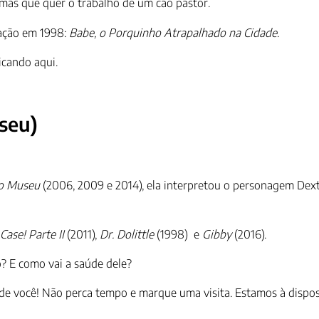
 mas que quer o trabalho de um cão pastor.
uação em 1998:
Babe, o Porquinho Atrapalhado na Cidade
.
icando aqui.
seu)
o Museu
(2006, 2009 e 2014), ela interpretou o personagem Dext
Case! Parte II
(2011),
Dr. Dolittle
(1998) e
Gibby
(2016).
? E como vai a saúde dele?
e você! Não perca tempo e marque uma visita. Estamos à disposi