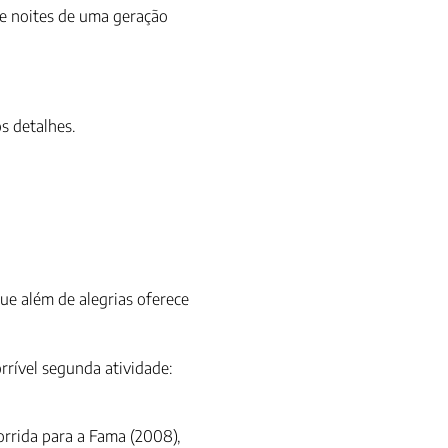
 e noites de uma geração
s detalhes.
ue além de alegrias oferece
rrível segunda atividade:
orrida para a Fama (2008),