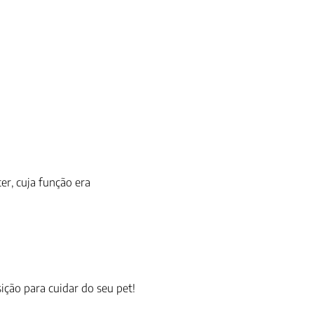
er, cuja função era
ção para cuidar do seu pet!