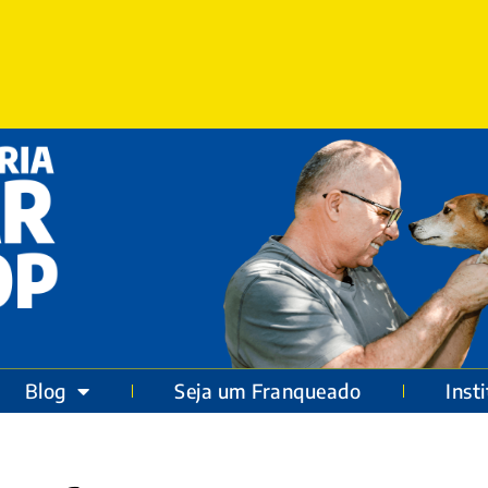
Blog
Seja um Franqueado
Inst