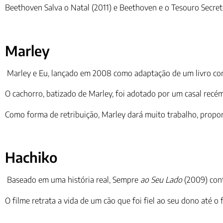
Beethoven Salva o Natal (2011) e Beethoven e o Tesouro Secreto
Marley
Marley e Eu, lançado em 2008 como adaptação de um livro co
O cachorro, batizado de Marley, foi adotado por um casal recé
Como forma de retribuição, Marley dará muito trabalho, propor
Hachiko
Baseado em uma história real, Sempre
ao Seu Lado
(2009) cont
O filme retrata a vida de um cão que foi fiel ao seu dono até o 