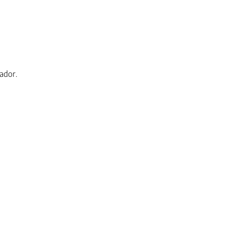
ador.