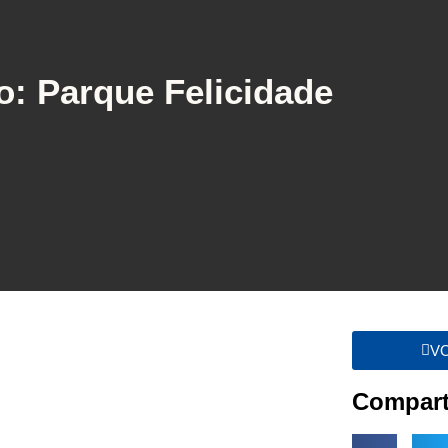
o: Parque Felicidade
V
Compart