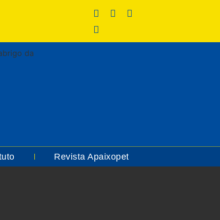
tuto
Revista Apaixopet