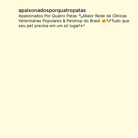
apaixonadosporquatropatas
Apaixonados Por Quatro Patas 🐾Maior Rede de Clínicas
Veterinárias Populares & Petshop do Brasil 🐱🐶Tudo que
seu pet precisa em um só lugar!↩️