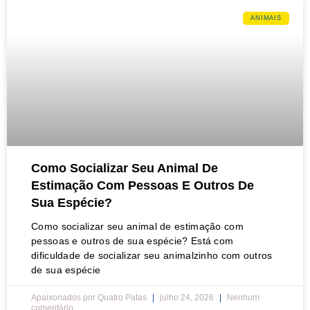
ANIMAIS
Como Socializar Seu Animal De
Estimação Com Pessoas E Outros De
Sua Espécie?
Como socializar seu animal de estimação com
pessoas e outros de sua espécie? Está com
dificuldade de socializar seu animalzinho com outros
de sua espécie
Apaixonados por Quatro Patas
julho 24, 2026
Nenhum
comentário