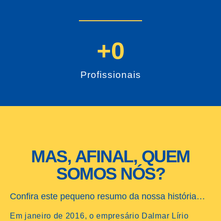
+
0
Profissionais
MAS, AFINAL, QUEM
SOMOS NÓS?
Confira este pequeno resumo da nossa história…
Em janeiro de 2016, o empresário Dalmar Lírio