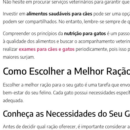
Não hesite em procurar serviços veterinários para garantir qu
Investir em
alimentos saudáveis para cães
pode ser uma opção
podem ser compartilhados. No entanto, lembre-se sempre de que
Compreender os princípios da
nutrição para gatos
é um passo 
à qualidade dos alimentos e buscar o acompanhamento veterinár
realizar
exames para cães e gatos
periodicamente, pois isso p
maiores surjam.
Como Escolher a Melhor Ração 
Escolher a melhor ração para o seu gato é uma tarefa que env
bem-estar do seu felino. Cada gato possui necessidades específ
adequada.
Conheça as Necessidades do Seu 
Antes de decidir qual ração oferecer, é importante considerar a