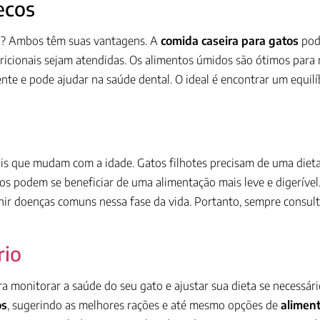
ecos
o? Ambos têm suas vantagens. A
comida caseira para gatos
pode
ricionais sejam atendidas. Os alimentos úmidos são ótimos para
ente e pode ajudar na saúde dental. O ideal é encontrar um equil
s que mudam com a idade. Gatos filhotes precisam de uma dieta 
os podem se beneficiar de uma alimentação mais leve e digerível
nir doenças comuns nessa fase da vida. Portanto, sempre consult
rio
a monitorar a saúde do seu gato e ajustar sua dieta se necessári
os
, sugerindo as melhores rações e até mesmo opções de
alimen