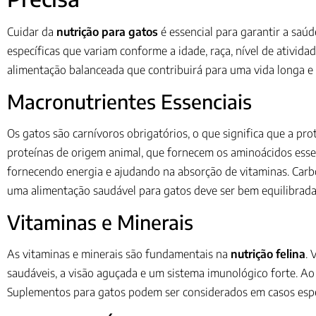
Cuidar da
nutrição para gatos
é essencial para garantir a saú
específicas que variam conforme a idade, raça, nível de ativi
alimentação balanceada que contribuirá para uma vida longa e 
Macronutrientes Essenciais
Os gatos são carnívoros obrigatórios, o que significa que a pr
proteínas de origem animal, que fornecem os aminoácidos ess
fornecendo energia e ajudando na absorção de vitaminas. Carb
uma alimentação saudável para gatos deve ser bem equilibrada
Vitaminas e Minerais
As vitaminas e minerais são fundamentais na
nutrição felina
. 
saudáveis, a visão aguçada e um sistema imunológico forte. Ao
Suplementos para gatos podem ser considerados em casos espec