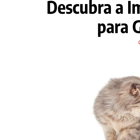
Descubra a I
para 