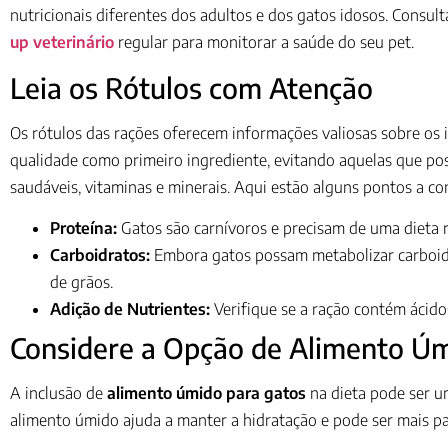
nutricionais diferentes dos adultos e dos gatos idosos. Consul
up veterinário
regular para monitorar a saúde do seu pet.
Leia os Rótulos com Atenção
Os rótulos das rações oferecem informações valiosas sobre os
qualidade como primeiro ingrediente, evitando aquelas que 
saudáveis, vitaminas e minerais. Aqui estão alguns pontos a con
Proteína:
Gatos são carnívoros e precisam de uma dieta r
Carboidratos:
Embora gatos possam metabolizar carboidr
de grãos.
Adição de Nutrientes:
Verifique se a ração contém ácido
Considere a Opção de Alimento Ú
A inclusão de
alimento úmido para gatos
na dieta pode ser u
alimento úmido ajuda a manter a hidratação e pode ser mais pal