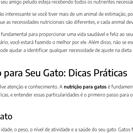
e seu amigo peludo esteja recebendo todos os nutrientes necessár
 interessante se você tiver mais de um animal de estimação, po
 as necessidades nutricionais são diferentes, e cada animal dev
fundamental para proporcionar uma vida saudável e feliz ao seu 
io, você estará fazendo o melhor por ele. Além disso, não se e
ode ajudar a identificar qualquer necessidade de ajuste na diet
para Seu Gato: Dicas Práticas
olve atenção e conhecimento. A
nutrição para gatos
é fundamenta
icas, e entender essas particularidades é o primeiro passo para
Gato
 idade, o peso, o nível de atividade e a saúde do seu gato. Gatos