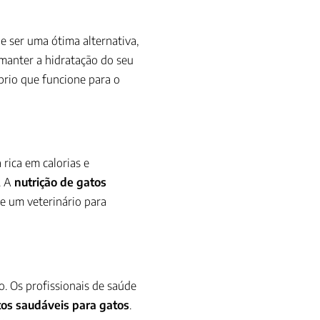
 ser uma ótima alternativa,
 manter a hidratação do seu
íbrio que funcione para o
rica em calorias e
. A
nutrição de gatos
e um veterinário para
o. Os profissionais de saúde
tos saudáveis para gatos
.