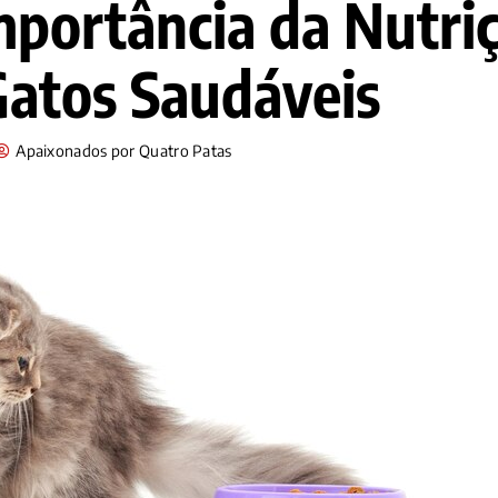
mportância da Nutri
Gatos Saudáveis
Apaixonados por Quatro Patas