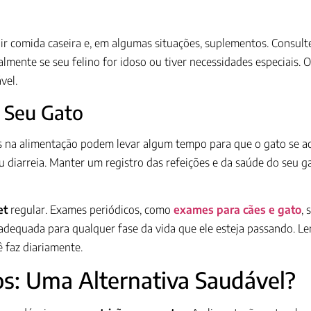
ir comida caseira e, em algumas situações, suplementos. Consult
ente se seu felino for idoso ou tiver necessidades especiais. O e
vel.
o Seu Gato
s na alimentação podem levar algum tempo para que o gato se a
u diarreia. Manter um registro das refeições e da saúde do seu ga
et
regular. Exames periódicos, como
exames para cães e gato
, 
adequada para qualquer fase da vida que ele esteja passando. L
 faz diariamente.
os: Uma Alternativa Saudável?