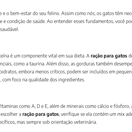
de e o bem-estar do seu felino. Assim como nós, os gatos têm nec
dade e condição de saúde. Ao entender esses fundamentos, você p
saudável.
oteína é um componente vital em sua dieta. A
ração para gatos
de
enciais, como a taurina. Além disso, as gorduras também desem
oidratos, embora menos críticos, podem ser incluídos em pequen
, com foco na qualidade dos ingredientes.
Vitaminas como A, D e E, além de minerais como cálcio e fósforo
 escolher a
ração para gatos
, verifique se ela contém um mix ad
íficos, mas sempre sob orientação veterinária.