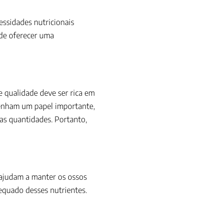
essidades nutricionais
ode oferecer uma
 qualidade deve ser rica em
penham um papel importante,
as quantidades. Portanto,
, ajudam a manter os ossos
equado desses nutrientes.