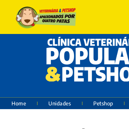
Home
Unidades
Petshop