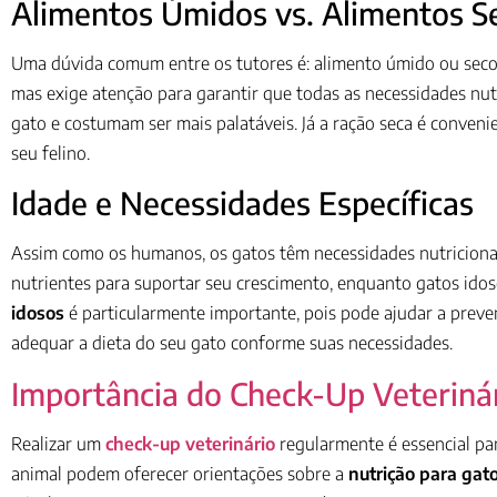
Alimentos Úmidos vs. Alimentos S
Uma dúvida comum entre os tutores é: alimento úmido ou sec
mas exige atenção para garantir que todas as necessidades nut
gato e costumam ser mais palatáveis. Já a ração seca é conveni
seu felino.
Idade e Necessidades Específicas
Assim como os humanos, os gatos têm necessidades nutricionai
nutrientes para suportar seu crescimento, enquanto gatos idos
idosos
é particularmente importante, pois pode ajudar a preve
adequar a dieta do seu gato conforme suas necessidades.
Importância do Check-Up Veteriná
Realizar um
check-up veterinário
regularmente é essencial par
animal podem oferecer orientações sobre a
nutrição para gat