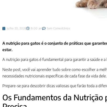
julho 20, 2026
8:00 am
Sem Comentários
A nutrição para gatos é o conjunto de práticas que garan
estar.
A nutrição para gatos é fundamental para garantir a saúde e a 
Neste post, você vai aprender tudo sobre como escolher a melho
necessidades nutricionais específicas de cada fase da vida dele.
Prepare-se para descobrir dicas valiosas que farão toda a dife
Os Fundamentos da Nutrição p
Precisa