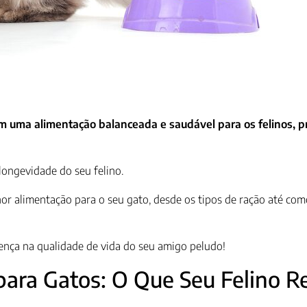
tem uma alimentação balanceada e saudável para os felinos
longevidade do seu felino.
r alimentação para o seu gato, desde os tipos de ração até como
rença na qualidade de vida do seu amigo peludo!
ara Gatos: O Que Seu Felino R