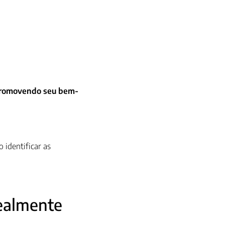
, promovendo seu bem-
 identificar as
ealmente