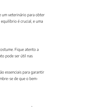
e um veterinário para obter
quilíbrio é crucial, e uma
costume. Fique atento a
to pode ser útil nas
são essenciais para garantir
embre-se de que o bem-