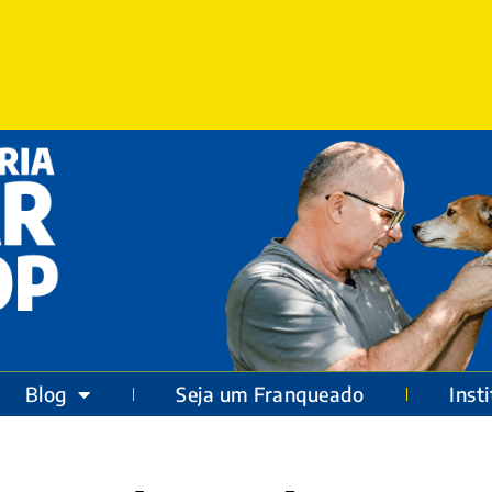
Blog
Seja um Franqueado
Inst