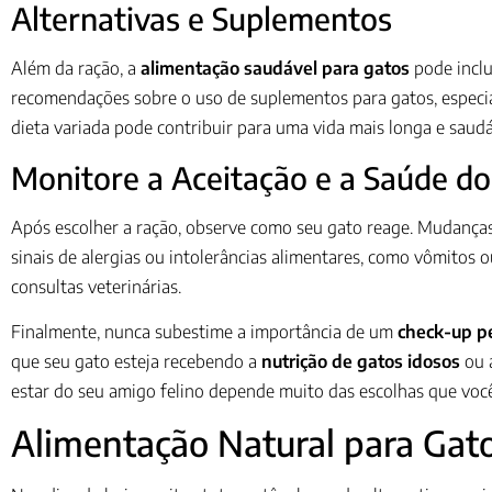
Alternativas e Suplementos
Além da ração, a
alimentação saudável para gatos
pode inclu
recomendações sobre o uso de suplementos para gatos, especialm
dieta variada pode contribuir para uma vida mais longa e saudá
Monitore a Aceitação e a Saúde d
Após escolher a ração, observe como seu gato reage. Mudança
sinais de alergias ou intolerâncias alimentares, como vômitos o
consultas veterinárias.
Finalmente, nunca subestime a importância de um
check-up p
que seu gato esteja recebendo a
nutrição de gatos idosos
ou 
estar do seu amigo felino depende muito das escolhas que você
Alimentação Natural para Gat