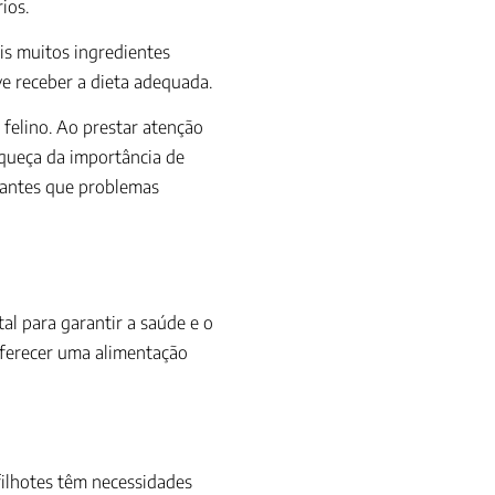
ios.
is muitos ingredientes
e receber a dieta adequada.
felino. Ao prestar atenção
squeça da importância de
a antes que problemas
l para garantir a saúde e o
 oferecer uma alimentação
 filhotes têm necessidades