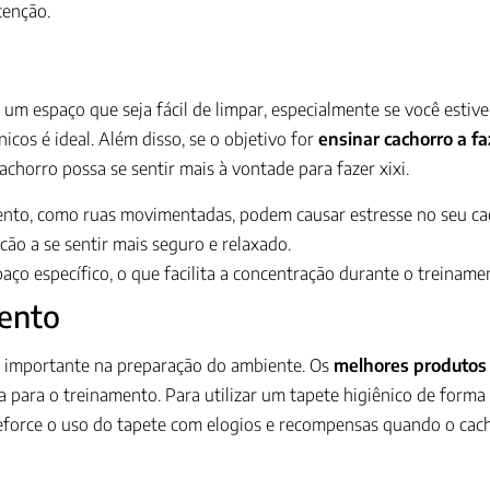
tenção.
r um espaço que seja fácil de limpar, especialmente se você esti
icos é ideal. Além disso, se o objetivo for
ensinar cachorro a f
achorro possa se sentir mais à vontade para fazer xixi.
to, como ruas movimentadas, podem causar estresse no seu ca
o a se sentir mais seguro e relaxado.
aço específico, o que facilita a concentração durante o treiname
mento
importante na preparação do ambiente. Os
melhores produtos 
 para o treinamento. Para utilizar um tapete higiênico de forma
eforce o uso do tapete com elogios e recompensas quando o cachor