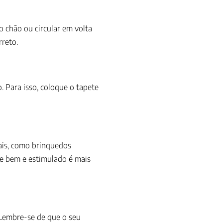
o chão ou circular em volta
rreto.
. Para isso, coloque o tapete
tais, como brinquedos
te bem e estimulado é mais
 Lembre-se de que o seu