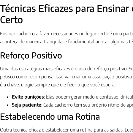
Técnicas Eficazes para Ensinar
Certo
Ensinar cachorro a fazer necessidades no lugar certo é uma part
aconteça de maneira tranquila, é fundamental adotar algumas téc
Reforço Positivo
Uma das estratégias mais eficazes é o uso do reforço positivo. 
petisco como recompensa. Isso vai criar uma associação positiv
é a chave: elogie sempre que ele fizer o que você espera.
Evite punições
: Elas podem gerar medo e confusão, dificu
Seja paciente
: Cada cachorro tem seu próprio ritmo de apr
Estabelecendo uma Rotina
Outra técnica eficaz é estabelecer uma rotina para as saídas. Le