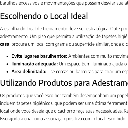
barulhos excessivos e movimentações que possam desviar sua a
Escolhendo o Local Ideal
A escolha do local de treinamento deve ser estratégica. Opte po
adestramento. Um piso que permita a utilização de tapetes higiên
casa
, procure um local com grama ou superfície similar, onde o c
Evite lugares barulhentos:
Ambientes com muito movimen
Iluminação adequada:
Um espaço bem iluminado ajuda o cã
Área delimitada:
Use cercas ou barreiras para criar um esp
Utilizando Produtos para Adestra
Os produtos que você escolher também desempenham um papel 
incluem tapetes higiênicos, que podem ser uma ótima ferramenta
local onde você deseja que o cachorro faça suas necessidades. R
Isso ajuda a criar uma associação positiva com o local escolhido.