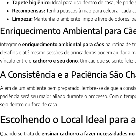
Tapete higiênico:
Ideal para uso dentro de casa, ele pode 
Recompensas:
Tenha petiscos à mão para celebrar cada c
Limpeza:
Mantenha o ambiente limpo e livre de odores, pa
Enriquecimento Ambiental para Cã
Integrar o
enriquecimento ambiental para cães
na rotina de t
desafios e até mesmo sessões de brincadeiras podem ajudar a m
vínculo entre o
cachorro e seu dono
. Um cão que se sente feliz
A Consistência e a Paciência São C
Além de um ambiente bem preparado, lembre-se de que a consistê
paciência será seu maior aliado durante o processo. Com o temp
seja dentro ou fora de casa.
Escolhendo o Local Ideal para 
Quando se trata de
ensinar cachorro a fazer necessidades no 