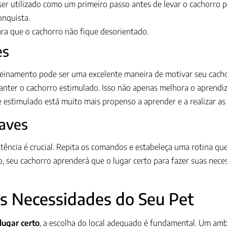
ser utilizado como um primeiro passo antes de levar o cachorro pa
onquista.
ra que o cachorro não fique desorientado.
es
reinamento pode ser uma excelente maneira de motivar seu cacho
anter o cachorro estimulado. Isso não apenas melhora o aprendi
 e estimulado está muito mais propenso a aprender e a realizar as
haves
ncia é crucial. Repita os comandos e estabeleça uma rotina que
o, seu cachorro aprenderá que o lugar certo para fazer suas nec
as Necessidades do Seu Pet
lugar certo
, a escolha do local adequado é fundamental. Um am