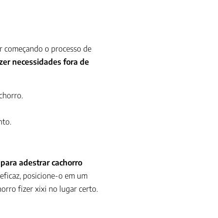
ver começando o processo de
azer necessidades fora de
chorro.
nto.
para adestrar cachorro
 eficaz, posicione-o em um
ro fizer xixi no lugar certo.