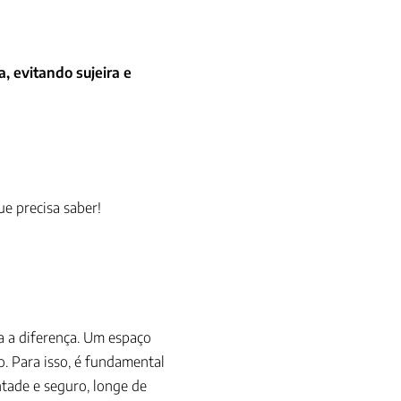
, evitando sujeira e
ue precisa saber!
a a diferença. Um espaço
. Para isso, é fundamental
ntade e seguro, longe de