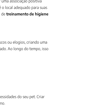
r uma associação positiva
é o local adequado para suas
a de
treinamento de higiene
iscos ou elogios, criando uma
zado. Ao longo do tempo, isso
ssidades do seu pet. Criar
no.