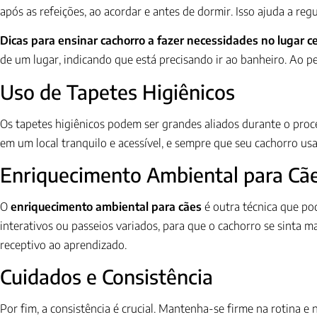
após as refeições, ao acordar e antes de dormir. Isso ajuda a reg
Dicas para ensinar cachorro a fazer necessidades no lugar c
de um lugar, indicando que está precisando ir ao banheiro. Ao 
Uso de Tapetes Higiênicos
Os tapetes higiênicos podem ser grandes aliados durante o proce
em um local tranquilo e acessível, e sempre que seu cachorro us
Enriquecimento Ambiental para Cã
O
enriquecimento ambiental para cães
é outra técnica que po
interativos ou passeios variados, para que o cachorro se sinta 
receptivo ao aprendizado.
Cuidados e Consistência
Por fim, a consistência é crucial. Mantenha-se firme na rotina 