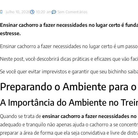
julho 10, 2026
10:20 am
Sem Comentários
Ensinar cachorro a fazer necessidades no lugar certo é funda
estresse.
Ensinar cachorro a fazer necessidades no lugar certo é um passo 
Neste post, você descobrirá dicas práticas e eficazes que vão fac
Se você quer evitar imprevistos e garantir que seu bichinho sai
Preparando o Ambiente para o
A Importância do Ambiente no Tre
Quando se trata de
ensinar cachorro a fazer necessidades no 
adequado e tranquilo não apenas ajuda o cachorro a se concentra
preparar a área de forma que ela seja convidativa e livre de dis