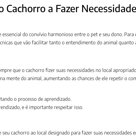
 o Cachorro a Fazer Necessidad
e essencial do convívio harmonioso entre o pet e seu dono. Para
nicas que vão facilitar tanto o entendimento do animal quanto a 
Sempre que o cachorro fizer suas necessidades no local apropriad
a na mente do animal, aumentando as chances de ele repetir o c
ltando o processo de aprendizado.
endizado, e é importante respeitar isso.
ve seu cachorro ao local designado para fazer suas necessidades 