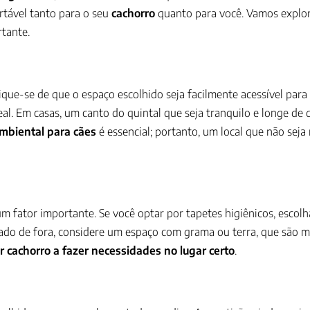
rtável tanto para o seu
cachorro
quanto para você. Vamos explo
rtante.
ifique-se de que o espaço escolhido seja facilmente acessível par
l. Em casas, um canto do quintal que seja tranquilo e longe de 
mbiental para cães
é essencial; portanto, um local que não sej
 fator importante. Se você optar por tapetes higiênicos, escol
 lado de fora, considere um espaço com grama ou terra, que são ma
r cachorro a fazer necessidades no lugar certo
.