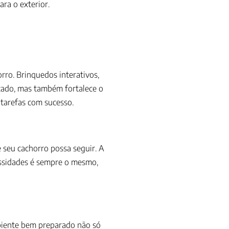
ra o exterior.
rro. Brinquedos interativos,
zado, mas também fortalece o
 tarefas com sucesso.
 seu cachorro possa seguir. A
essidades é sempre o mesmo,
biente bem preparado não só