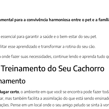
mental para a convivência harmoniosa entre o pet e a família
essencial para garantir a saúde e o bem-estar do seu pet.
ilitar esse aprendizado e transformar a rotina do seu cão.
ba onde fazer suas necessidades, continue lendo e aprenda tudo q
 Treinamento do Seu Cachorro
inamento
lugar certo
, o ambiente em que você se encontra pode fazer tod
r, mas também facilita a assimilação do que está sendo ensinado
trações. Pense em um local onde o seu amigo peludo se sinta à vo