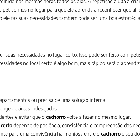
colhido nas mesmas horas todos os dias. A repetição ajuda a cria
eu pet ao mesmo lugar para que ele aprenda a reconhecer que ali 
o ele faz suas necessidades também pode ser uma boa estratégi
er suas necessidades no lugar certo. Isso pode ser feito com pet
cessidades no local certo é algo bom, mais rápido será o aprendi
 apartamentos ou precisa de uma solução interna.
onge de áreas indesejadas.
identes e evitar que o
cachorro
volte a fazer no mesmo lugar.
 certo
depende de paciência, consistência e compreensão das nece
ante para uma convivência harmoniosa entre o
cachorro
e seu do