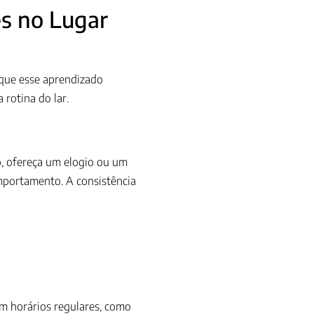
es no Lugar
 que esse aprendizado
rotina do lar.
o, ofereça um elogio ou um
omportamento. A consistência
em horários regulares, como