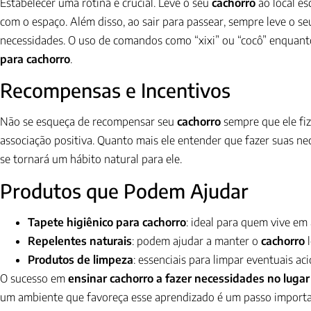
Estabelecer uma rotina é crucial. Leve o seu
cachorro
ao local es
com o espaço. Além disso, ao sair para passear, sempre leve o s
necessidades. O uso de comandos como “xixi” ou “cocô” enquant
para cachorro
.
Recompensas e Incentivos
Não se esqueça de recompensar seu
cachorro
sempre que ele fiz
associação positiva. Quanto mais ele entender que fazer suas ne
se tornará um hábito natural para ele.
Produtos que Podem Ajudar
Tapete higiênico para cachorro
: ideal para quem vive em
Repelentes naturais
: podem ajudar a manter o
cachorro
l
Produtos de limpeza
: essenciais para limpar eventuais ac
O sucesso em
ensinar cachorro a fazer necessidades no lugar
um ambiente que favoreça esse aprendizado é um passo import