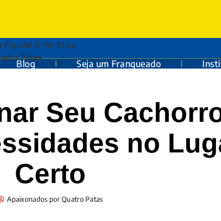
Blog
Seja um Franqueado
Inst
ar Seu Cachorro
essidades no Lug
Certo
Apaixonados por Quatro Patas