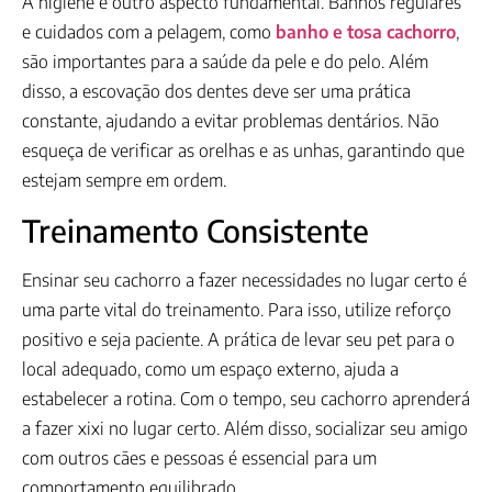
A higiene é outro aspecto fundamental. Banhos regulares
e cuidados com a pelagem, como
banho e tosa cachorro
,
são importantes para a saúde da pele e do pelo. Além
disso, a escovação dos dentes deve ser uma prática
constante, ajudando a evitar problemas dentários. Não
esqueça de verificar as orelhas e as unhas, garantindo que
estejam sempre em ordem.
Treinamento Consistente
Ensinar seu cachorro a fazer necessidades no lugar certo é
uma parte vital do treinamento. Para isso, utilize reforço
positivo e seja paciente. A prática de levar seu pet para o
local adequado, como um espaço externo, ajuda a
estabelecer a rotina. Com o tempo, seu cachorro aprenderá
a fazer xixi no lugar certo. Além disso, socializar seu amigo
com outros cães e pessoas é essencial para um
comportamento equilibrado.