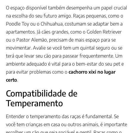
O espaço disponível também desempenha um papel crucial
na escolha do seu futuro amigo. Raças pequenas, como o
Poodle Toy ou o Chihuahua, costumam se adaptar bem a
apartamentos. Já cães grandes, como o Golden Retriever
ou o Pastor Alemão, precisam de mais espaço para se
movimentar. Avalie se você tem um quintal seguro ou se
terá que levar seu cão para passear frequentemente. Um
ambiente adequado é vital para o bem-estar do seu pet e
para evitar problemas como o
cachorro xixi no lugar
certo
.
Compatibilidade de
Temperamento
Entender o temperamento das raças é fundamental. Se
você tem crianças em casa ou outros animais, é importante
escolher um cão que seja sociável e gentil. Raças como o