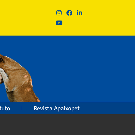
ituto
Revista Apaixopet