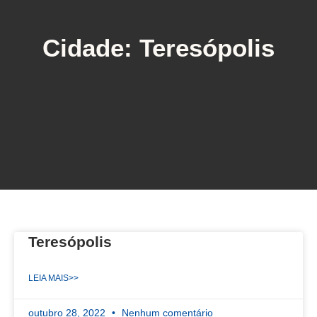
Cidade: Teresópolis
Teresópolis
LEIA MAIS>>
outubro 28, 2022
Nenhum comentário