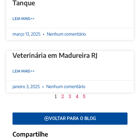
Tanque
LEIA MAIS>>
março 13, 2025
Nenhum comentário
Veterinária em Madureira RJ
LEIA MAIS>>
janeiro 3, 2025
Nenhum comentário
1
2
3
4
5
VOLTAR PARA O BLOG
Compartilhe