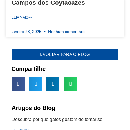
Campos dos Goytacazes
LEIA MAIS>>
janeiro 23, 2025
Nenhum comentário
VOLTAR PARA O BLOG
Compartilhe
Artigos do Blog
Descubra por que gatos gostam de tomar sol
Leia Mais »