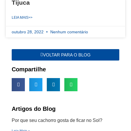
Tijuca
LEIA MAIS>>
outubro 28, 2022
Nenhum comentário
VOLTAR PARA O BLOG
Compartilhe
Artigos do Blog
Por que seu cachorro gosta de ficar no Sol?
Leia Mais »