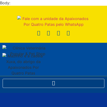
Body: