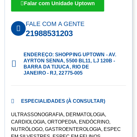
Falar com Unidade Uptown
FALE COM A GENTE
21988531203
ENDEREÇO: SHOPPING UPTOWN - AV.
AYRTON SENNA, 5500 BL11, LJ 120B -
BARRA DA TIJUCA, RIO DE
JANEIRO - RJ, 22775-005
ESPECIALIDADES (À CONSULTAR)
ULTRASSONOGRAFIA, DERMATOLOGIA,
CARDIOLOGIA, ORTOPEDIA, ENDÓCRINO,
NUTRÓLOGO, GASTROENTEROLOGIA, ESPEC
EM SILVESTRES, ESPEC EM FELINOS,