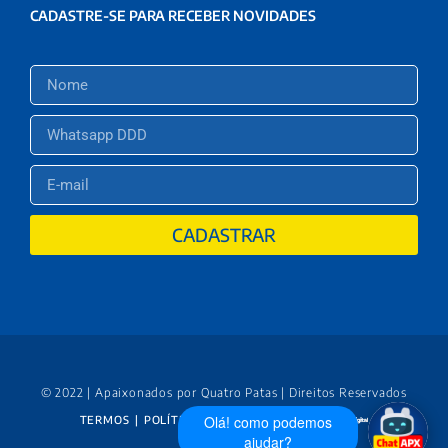
CADASTRE-SE PARA RECEBER NOVIDADES
CADASTRAR
© 2022 | Apaixonados por Quatro Patas | Direitos Reservados
Olá! como podemos
TERMOS
|
POLÍTICA DE PRIVACIDADE
ajudar?