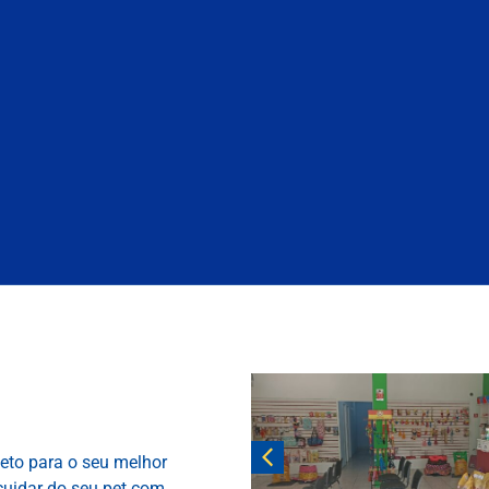
eto para o seu melhor
cuidar do seu pet com