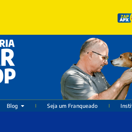
Blog
Seja um Franqueado
Inst