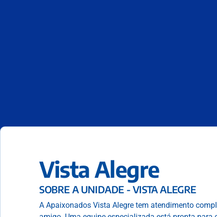
Vista Alegre
SOBRE A UNIDADE - VISTA ALEGRE
A Apaixonados Vista Alegre tem atendimento compl
amigo. Uma equipe especializada está pronta para 