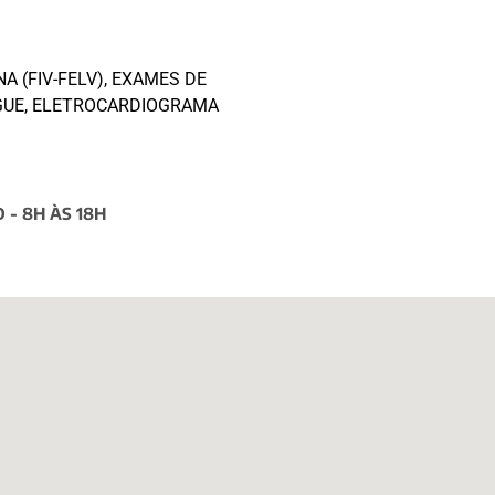
NA (FIV-FELV), EXAMES DE
NGUE, ELETROCARDIOGRAMA
 - 8H ÀS 18H