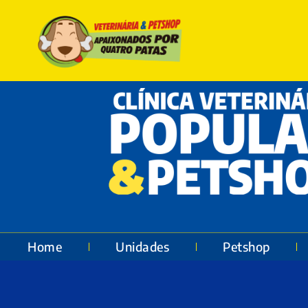
Home
Unidades
Petshop