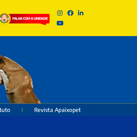
ituto
Revista Apaixopet