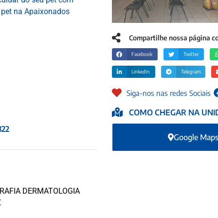
u pet na Apaixonados
Compartilhe nossa página 
Facebook
Twitter
LinkedIn
Telegram
Siga-nos nas redes Sociais
COMO CHEGAR NA UNI
22
Google Map
RAFIA DERMATOLOGIA
X